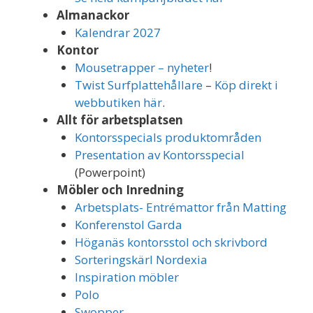
Almanackor
Kalendrar 2027
Kontor
Mousetrapper
– nyheter
!
Twist Surfplattehållare
–
Köp direkt i
webbutiken här
.
Allt för arbetsplatsen
Kontorsspecials produktområden
Presentation av Kontorsspecial
(Powerpoint)
Möbler och Inredning
Arbetsplats- Entrémattor från Matting
Konferenstol Garda
Höganäs kontorsstol och skrivbord
Sorteringskärl Nordexia
Inspiration möbler
Polo
Swopper